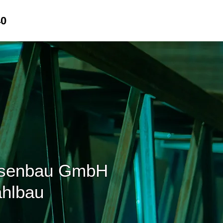
40
Eisenbau GmbH
ahlbau