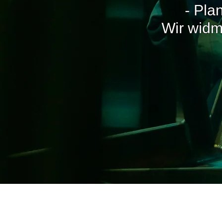
- Pla
Wir widm