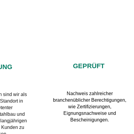
GEPRÜFT
UNG
Nachweis zahlreicher
 sind wir als
branchenüblicher Berechtigungen,
Standort in
wie Zertifizierungen,
tenter
Eignungsnachweise und
tahlbau und
Bescheinigungen.
 langjährigen
e Kunden zu
sen.