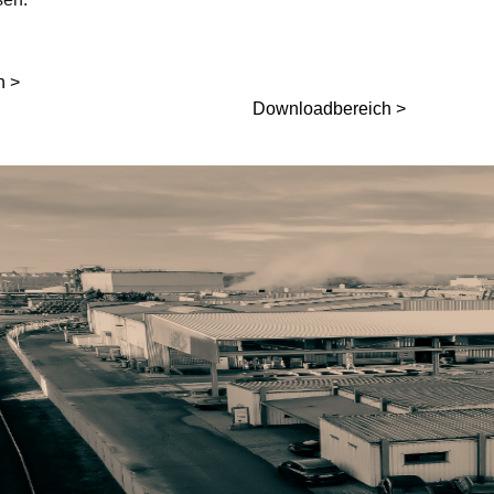
n >
Downloadbereich >