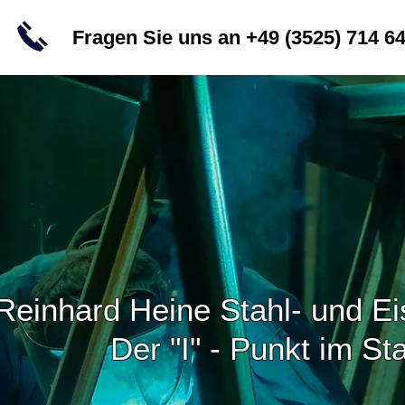
Fragen Sie uns an +49 (3525) 714 6
Reinhard Heine Stahl- und 
Der "I" - Punkt im St